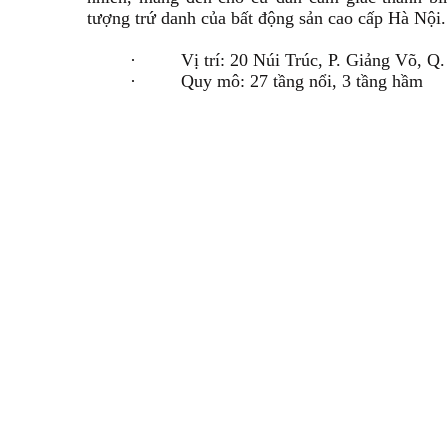
tượng trứ danh của bất động sản cao cấp Hà Nội.
·
Vị trí: 20 Núi Trúc, P. Giảng Võ, Q
·
Quy mô: 27 tầng nổi, 3 tầng hầm