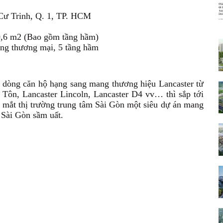
 Cư Trinh, Q. 1, TP. HCM
70,6 m2 (Bao gồm tầng hầm)
ầng thương mại, 5 tầng hầm
a dòng căn hộ hạng sang mang thương hiệu Lancaster từ
Tôn, Lancaster Lincoln, Lancaster D4 vv… thì sắp tới
 mắt thị trường trung tâm Sài Gòn một siêu dự án mang
 Sài Gòn sầm uất.