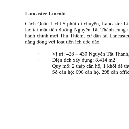
Lancaster Lincoln
Cách Quận 1 chỉ 5 phút di chuyển, Lancaster Li
lạc tại mặt tiền đường Nguyễn Tất Thành cùng 
hành chính mới Thủ Thiêm, cư dân tại Lancaste
năng động với loạt tiện ích độc đáo.
·
Vị trí: 428 – 430 Nguyễn Tất Thành
·
Diện tích xây dựng: 8.414 m2
·
Quy mô: 2 tháp căn hộ, 1 khối đế t
·
Số căn hộ: 696 căn hộ, 298 căn offic