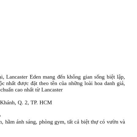
, Lancaster Eden mang đến không gian sống biệt lập,
ộc nhất được đặt theo tên của những loài hoa danh giá,
u chuẩn cao nhất từ Lancaster
n Khánh, Q. 2, TP. HCM
p
n, hầm ánh sáng, phòng gym, tất cả biệt thự có vườn và