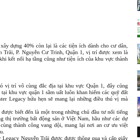
xây dựng 40% còn lại là các tiện ích dành cho cư dân,
ễn Trãi, P. Nguyễn Cư Trinh, Quận 1, vị trí được xem là
khi kết nối hạ tầng cũng như tiện ích của khu vực thành
có vị trí vô cùng đắc địa tại khu vực Quận 1, đây củng
tại khu vực quận 1 sầm uất luôn khan hiếm các quỹ đất
aster Legacy hứa hẹn sẽ mang lại những điều thú vị mà
được biết đến là một trong những chủ đầu tư nổi tiếng
ng thị trường bất động sản ở Việt Nam, hầu như các dự
cùng thành công vang dội, mang lại nơi an cư ưu việt
u.
er Legacy Nguyễn Trãi được được thông qua và cấp giấy