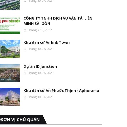
Tháng 10 07, 2021
CÔNG TY TNHH DỊCH VỤ VẬN TẢI LIÊN
MINH SÀI GÒN
Tháng 7 19, 2022
Khu dân cư Airlink Town
Tháng 10 07, 2021
Dự án ID Junction
Tháng 10 07, 2021
Khu dân cư An Phước Thịnh - Aphurama
Tháng 10 07, 2021
ĐƠN VỊ CHỦ QUẢN