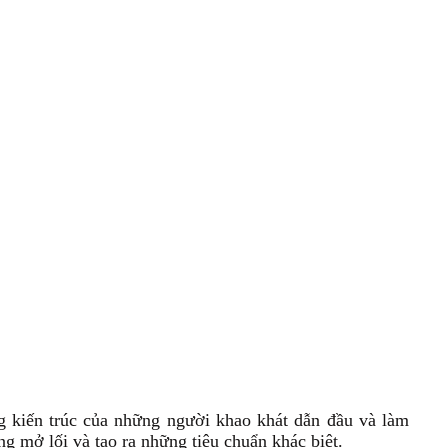
g kiến trúc của những người khao khát dẫn đầu và làm
g mở lối và tạo ra những tiêu chuẩn khác biệt.