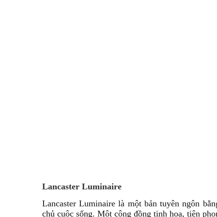
Lancaster Luminaire
Lancaster Luminaire là một bản tuyên ngôn bằn
chủ cuộc sống. Một cộng đồng tinh hoa, tiên phon