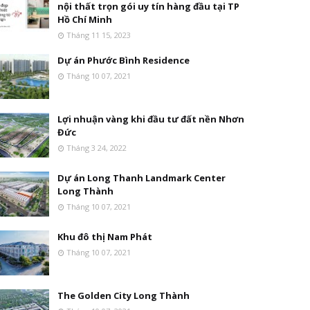
nội thất trọn gói uy tín hàng đầu tại TP
Hồ Chí Minh
Tháng 11 15, 2023
Dự án Phước Bình Residence
Tháng 10 07, 2021
Lợi nhuận vàng khi đầu tư đất nền Nhơn
Đức
Tháng 3 24, 2022
Dự án Long Thanh Landmark Center
Long Thành
Tháng 10 07, 2021
Khu đô thị Nam Phát
Tháng 10 07, 2021
The Golden City Long Thành