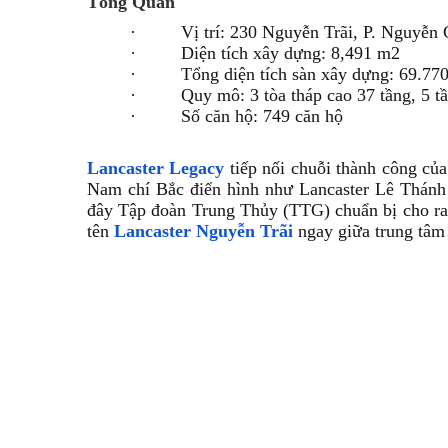
Tổng Quan
·
Vị trí: 230 Nguyễn Trãi, P. Nguyễn
·
Diện tích xây dựng: 8,491 m2
·
Tổng diện tích sàn xây dựng: 69.7
·
Quy mô: 3 tòa tháp cao 37 tầng, 5 t
·
Số căn hộ: 749 căn hộ
Lancaster Legacy
tiếp nối chuỗi thành công củ
Nam chí Bắc điển hình như Lancaster Lê Thánh 
đây Tập đoàn Trung Thủy (TTG) chuẩn bị cho ra
tên
Lancaster Nguyễn Trãi
ngay giữa trung tâm