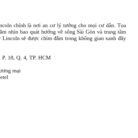
ncoln chính là nơi an cư lý tưởng cho mọi cư dân. Tọa
tầm nhìn bao quát hướng về sông Sài Gòn và trung tâm
r Lincoln sẽ được chìm đắm trong không gian xanh đầy
, P. 18, Q. 4, TP. HCM
hương mại
etel