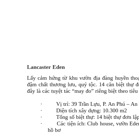
Lancaster Eden
Lấy cảm hứng từ khu vườn địa đàng huyền thoại
đậm chất thương lưu, quý tộc. 14 căn biệt thự đ
đây là các tuyệt tác “may đo” riêng biệt theo tiê
·
Vị trí: 39 Trần Lựu, P. An Phú – A
·
Diện tích xây dựng: 10.300 m2
·
Tổng số biệt thự: 14 biệt thự đơn lậ
·
Các tiện ích: Club house, vườn Ede
hồ bơ