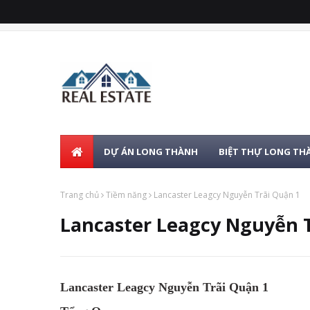
DỰ ÁN LONG THÀNH
BIỆT THỰ LONG TH
Trang chủ
Tiềm năng
Lancaster Leagcy Nguyễn Trãi Quận 1
Lancaster Leagcy Nguyễn 
Lancaster Leagcy Nguyễn Trãi Quận 1