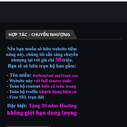
HỢP TÁC - CHUYỂN NHƯỢNG