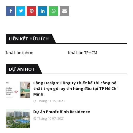
LIÊN KẾT HỮU ÍCH
Nhà bán tphcm
Nhà bán TPHCM
DỰ ÁN HOT
Cộng Design: Công ty thiết kế thi công nội
thất trọn gói uy tín hàng đầu tại TP Hồ Chí
Minh
Tháng 11 15, 2023
Dự án Phước Bình Residence
Tháng 10 07, 2021