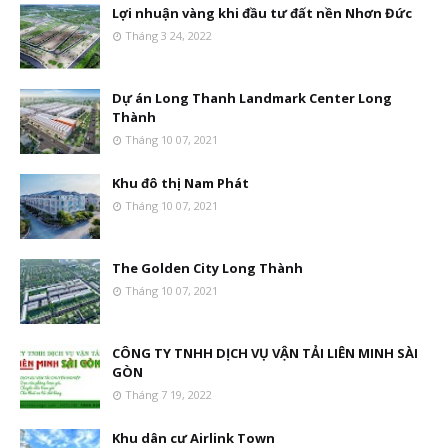
Lợi nhuận vàng khi đầu tư đất nền Nhơn Đức
Tháng 3 24, 2022
Dự án Long Thanh Landmark Center Long
Thành
Tháng 10 07, 2021
Khu đô thị Nam Phát
Tháng 10 07, 2021
The Golden City Long Thành
Tháng 10 07, 2021
CÔNG TY TNHH DỊCH VỤ VẬN TẢI LIÊN MINH SÀI
GÒN
Tháng 7 19, 2022
Khu dân cư Airlink Town