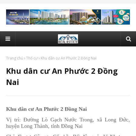
Trang chủ
Thổ cư
Khu dân cư An Phước 2 Đồng Nai
Khu dân cư An Phước 2 Đồng
Nai
Khu dân cư An Phước 2 Đồng Nai
Vị trí: Đường Lò Gạch Nước Trong, xã Long Đức,
huyện Long Thành, tỉnh Đồng Nai