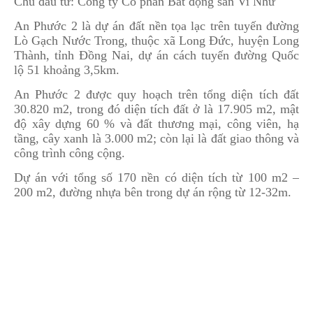
Chủ đầu tư: Công ty Cổ phần Bất động sản Vi Như
An Phước 2 là dự án đất nền tọa lạc trên tuyến đường
Lò Gạch Nước Trong, thuộc xã Long Đức, huyện Long
Thành, tỉnh Đồng Nai, dự án cách tuyến đường Quốc
lộ 51 khoảng 3,5km.
An Phước 2 được quy hoạch trên tổng diện tích đất
30.820 m2, trong đó diện tích đất ở là 17.905 m2, mật
độ xây dựng 60 % và đất thương mại, công viên, hạ
tầng, cây xanh là 3.000 m2; còn lại là đất giao thông và
công trình công cộng.
Dự án với tổng số 170 nền có diện tích từ 100 m2 –
200 m2, đường nhựa bên trong dự án rộng từ 12-32m.