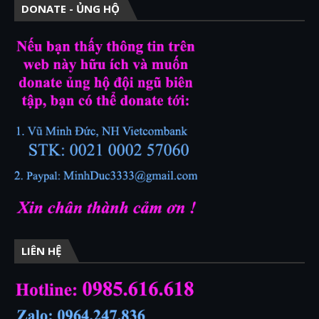
DONATE - ỦNG HỘ
LIÊN HỆ