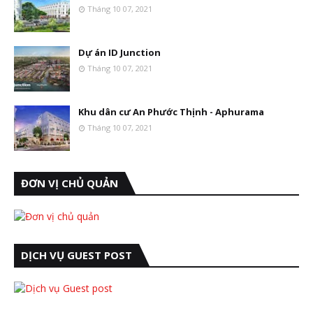
Tháng 10 07, 2021
Dự án ID Junction
Tháng 10 07, 2021
Khu dân cư An Phước Thịnh - Aphurama
Tháng 10 07, 2021
ĐƠN VỊ CHỦ QUẢN
DỊCH VỤ GUEST POST